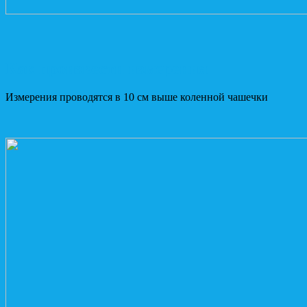
Как произвести измерения
Измерения проводятся в 10 см выше коленной чашечки