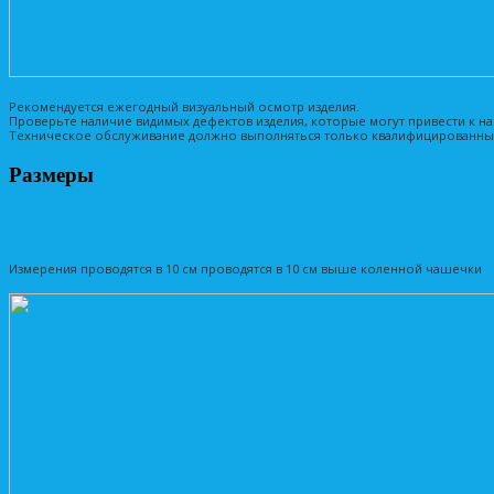
Рекомендуется ежегодный визуальный осмотр изделия.
Проверьте наличие видимых дефектов изделия, которые могут привести к 
Техническое обслуживание должно выполняться только квалифицированны
Размеры
Таблица размеров cиликонового крепл
Измерения проводятся в 10 см проводятся в 10 см выше коленной чашечки