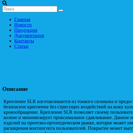
Главная
Новости
Продукция
Документация
Контакты
Статьи
SLR
Описание
Крепление SLR изготавливается из тонкого силикона и предос
безопасное крепление без стригущих воздействий на кожу кул
кровообращение. Крепление SLR позволяет своему пользовате
колене и минимизирует проксимальное сдавливание. Данное из
изделий на протезно-ортопедическом рынке, которое может им
расширения контингента пользователей. Покрытие может вып