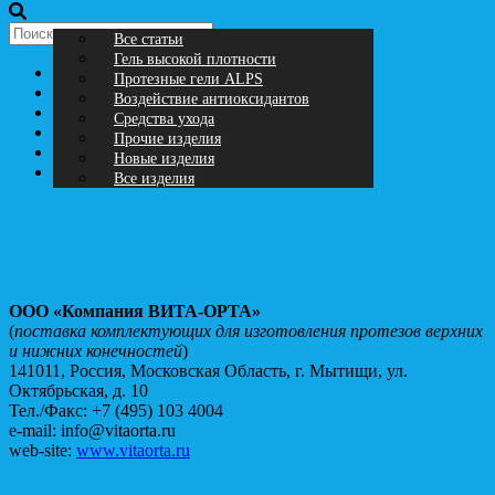
Следж-хоккейный клуб
Форма выбора чехлов
Все статьи
«ЯСТРЕБЫ»
Протезные чехлы
Гель высокой плотности
Главная
Все новости
Протезные крепления
Протезные гели ALPS
Новости
Замковые устройства
Воздействие антиоксидантов
Продукция
Средства ухода
Документация
Прочие изделия
Контакты
Новые изделия
Статьи
Все изделия
Контакты
ООО «Компания ВИТА-ОРТА»
(
поставка комплектующих для изготовления протезов верхних
и нижних конечностей
)
141011, Россия, Московская Область, г. Мытищи, ул.
Октябрьская, д. 10
Тел./Факс: +7 (495) 103 4004
e-mail: info@vitaorta.ru
web-site:
www.vitaorta.ru