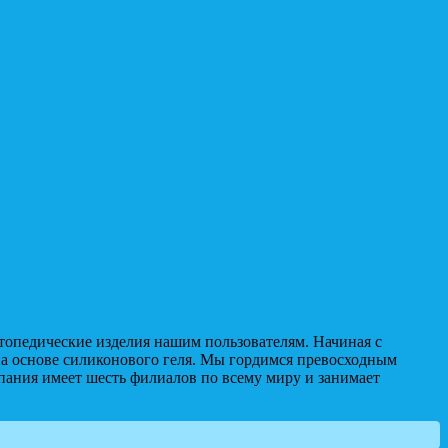
топедические изделия нашим пользователям. Начиная с
а основе силиконового геля. Мы гордимся превосходным
пания имеет шесть филиалов по всему миру и занимает