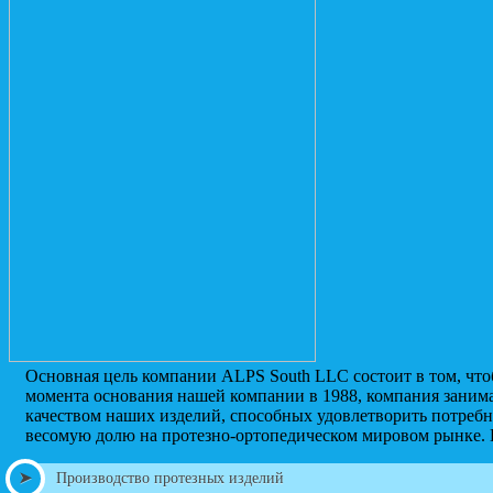
Основная цель компании ALPS South LLC состоит в том, чт
момента основания нашей компании в 1988, компания заним
качеством наших изделий, способных удовлетворить потребн
весомую долю на протезно-ортопедическом мировом рынке. 
Производство протезных изделий