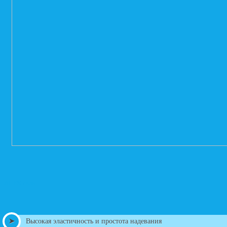
ALPS гель
Высокая эластичность и простота надевания