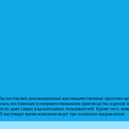
обы поставлять инновационные высококачественные протезно-ор
алась постоянным усовершенствованием производства изделий н
ости даже самых взыскательных пользователей. Кроме того, ком
В настоящее время компания ведет три основных направления: