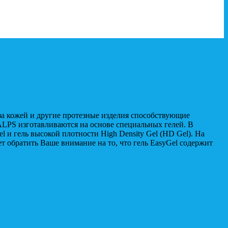
за кожей и другие протезные изделия способствующие
ALPS изготавливаются на основе специальных гелей. В
l и гель высокой плотности High Density Gel (HD Gel). На
т обратить Ваше внимание на то, что гель EasyGel содержит