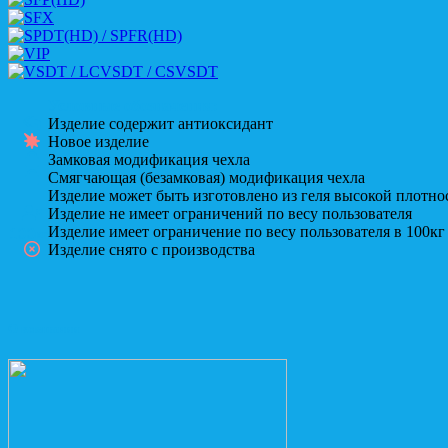
Условные обозначения:
Изделие содержит антиоксидант
Новое изделие
Замковая модификация чехла
Смягчающая (безамковая) модификация чехла
Изделие может быть изготовлено из геля высокой плотно
Изделие не имеет ограничений по весу пользователя
Изделие имеет ограничение по весу пользователя в 100кг
100кг
Изделие снято с производства
О компании