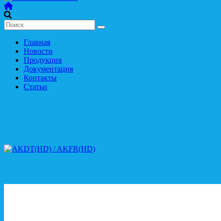
Главная
Новости
Продукция
Документация
Контакты
Статьи
Главная