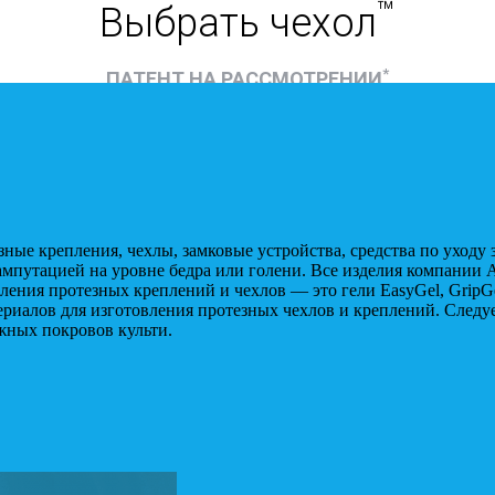
е крепления, чехлы, замковые устройства, средства по уходу 
мпутацией на уровне бедра или голени. Все изделия компании 
ления протезных креплений и чехлов — это гели EasyGel, GripGe
риалов для изготовления протезных чехлов и креплений. Следуе
жных покровов культи.