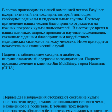
нейтрализации гидроксильных групп
В состав производимых нашей компанией чехлов Easyliner
входит активный антиоксидант, который поглощает
свободные радикалы и гидроксильные группы. Поэтому
применение наших чехлов благоприятно отражается на
кожных покровах культи пользователей. В настоящее время в
наших клиниках широко проводятся научные исследования,
связанные с данным благоприятным воздействием
медицинских силиконов на кожу человека. Ниже приводится
показательный клинический случай.
Пациент с заболеванием сахарным диабетом,
инсулинозависимый с угрозой васкуляризации. Пациент
проходил лечение в клинике Jim McElhiney, город Нашвиль
(США).
Первые два изображения отображают состояние культи
пользователя перед началом использования гелевого чехла,
назначенного в госпитале. В течении трех недель
пользователь обходился без протеза, ему делались различные